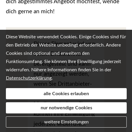
dich abgestimmtes Angebot möchtest, wende
dich gerne an mich!
Diese Website verwendet Cookies. Einige Cookies sind für
Dieses Element wird von
den Betrieb der Website unbedingt erforderlich. Andere
Cookies sind optional und erweitern den
einem Drittanbieter
Funktionsumfang. Sie können Ihre Einwilligung jederzeit
bereitgestellt und kann
widerrufen. Nähere Informationen finden Sie in der
nur angezeigt werden,
Datenschutzerklärung
.
wenn Sie Drittanbieter-
alle Cookies erlauben
Cookies für externe
Medien erlauben. Sie
nur notwendige Cookies
können Ihre Einwilligung
weitere Einstellungen
jederzeit widerrufen.