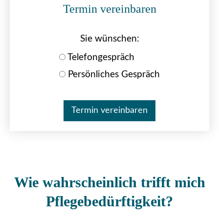
Termin ver­ein­baren
Sie wün­schen:
Tele­fon­ge­spräch
Persönliches Gespräch
Wie wahrscheinlich trifft mich
Pflegebedürftigkeit?