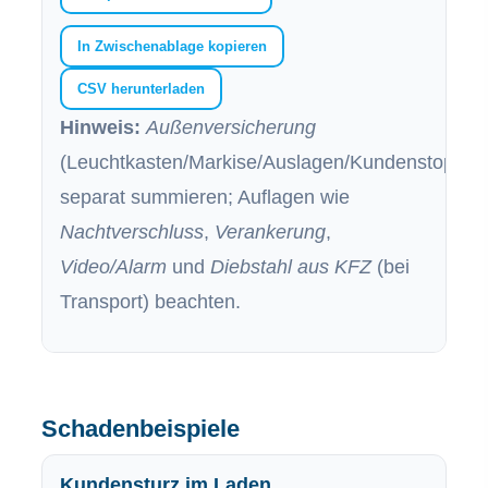
In Zwischenablage kopieren
CSV herunterladen
Hinweis:
Außenversicherung
(Leuchtkasten/Markise/Auslagen/Kundenstopper
separat summieren; Auflagen wie
Nachtverschluss
,
Verankerung
,
Video/Alarm
und
Diebstahl aus KFZ
(bei
Transport) beachten.
Schadenbeispiele
Kundensturz im Laden