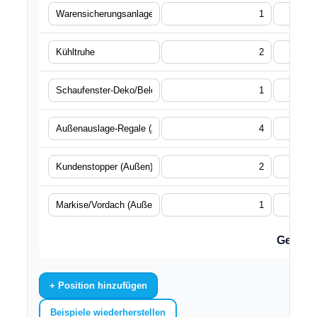
Gesamt
+ Position hinzufügen
Beispiele wiederherstellen