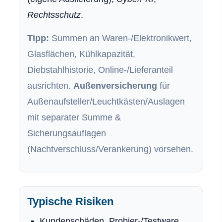
Rechtsschutz
.
Tipp:
Summen an Waren-/Elektronikwert,
Glasflächen, Kühlkapazität,
Diebstahlhistorie, Online-/Lieferanteil
ausrichten.
Außenversicherung
für
Außenaufsteller/Leuchtkästen/Auslagen
mit separater Summe &
Sicherungsauflagen
(Nachtverschluss/Verankerung) vorsehen.
Typische Risiken
Kundenschäden, Probier-/Testware