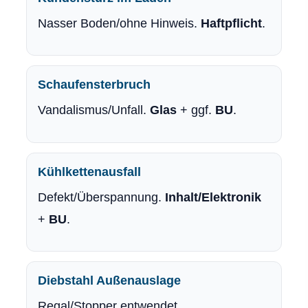
Nasser Boden/ohne Hinweis.
Haft­pflicht
.
Schaufensterbruch
Vandalismus/Unfall.
Glas
+ ggf.
BU
.
Kühlkettenausfall
Defekt/Überspannung.
Inhalt/Elektronik
+
BU
.
Diebstahl Außenauslage
Regal/Stopper entwendet.