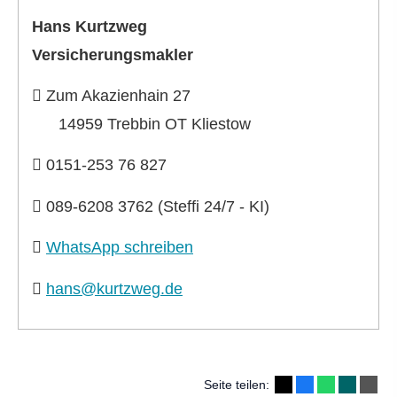
Hans Kurtzweg
Ver­sicherungs­makler
Zum Akazienhain 27
14959 Trebbin OT Kliestow
0151-253 76 827
089-6208 3762 (Steffi 24/7 - KI)
WhatsApp schreiben
hans@kurtzweg.de
Seite teilen: