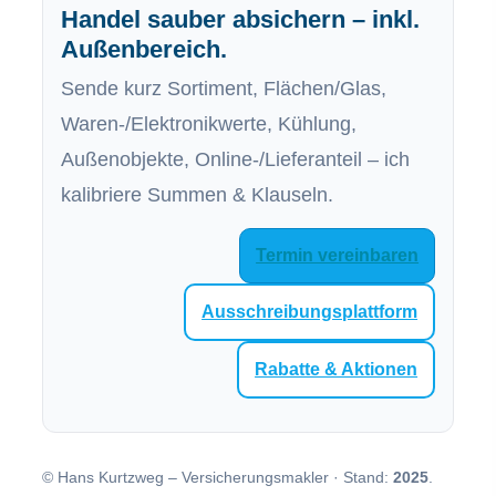
Handel sauber absichern – inkl.
Außenbereich.
Sende kurz Sortiment, Flächen/Glas,
Waren-/Elektronikwerte, Kühlung,
Außenobjekte, Online-/Lieferanteil – ich
kalibriere Summen & Klauseln.
Termin ver­ein­baren
Ausschreibungsplattform
Rabatte & Aktionen
© Hans Kurtzweg – Ver­sicherungs­makler · Stand:
2025
.