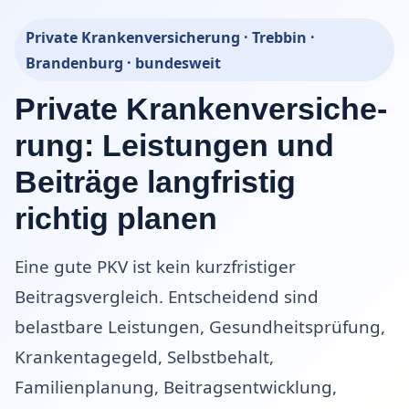
Private Kranken­ver­si­che­rung · Trebbin ·
Brandenburg · bundesweit
Private Kranken­ver­si­che­
rung: Leistungen und
Beiträge langfristig
richtig planen
Eine gute PKV ist kein kurzfristiger
Beitragsvergleich. Entscheidend sind
belastbare Leistungen, Gesundheitsprüfung,
Krankentagegeld, Selbst­behalt,
Familienplanung, Beitragsentwicklung,