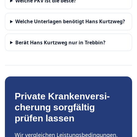
Welche PKV ist die beste?
Welche Unterlagen benötigt Hans Kurtzweg?
Berät Hans Kurtzweg nur in Trebbin?
Private Kranken­ver­si­
che­rung sorgfältig
prüfen lassen
Wir ver­gleichen Leistungsbedingungen,