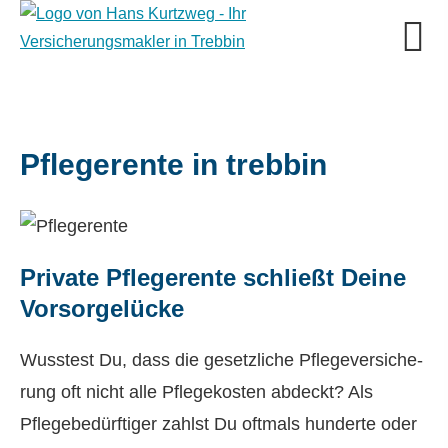
Pfle­ge­ren­te in trebbin
Private Pfle­ge­ren­te schließt Deine
Vorsorgelücke
Wusstest Du, dass die gesetzliche Pflege­ver­si­che­
rung oft nicht alle Pflegekosten abdeckt? Als
Pflegebedürftiger zahlst Du oftmals hunderte oder