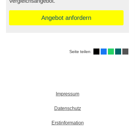
Vergleichsangebot.
An­ge­bot an­for­dern
Seite teilen:
Impressum
Datenschutz
Erstinformation