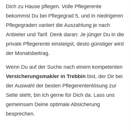
Dich zu Hause pflegen. Volle Pfle­ge­ren­te
bekommst Du bei Pflegegrad 5, und in niedrigeren
Pflegegraden variiert die Auszahlung je nach
Anbieter und Tarif. Denk daran: Je jünger Du in die
private Pfle­ge­ren­te einsteigst, desto günstiger wird
der Monatsbeitrag.
Wenn Du auf der Suche nach einem kompetenten
Ver­sicherungs­makler in Trebbin
bist, der Dir bei
der Auswahl der besten Pfle­ge­ren­tenlösung zur
Seite steht, bin ich gerne für Dich da. Lass uns
gemeinsam Deine optimale Absicherung
besprechen.