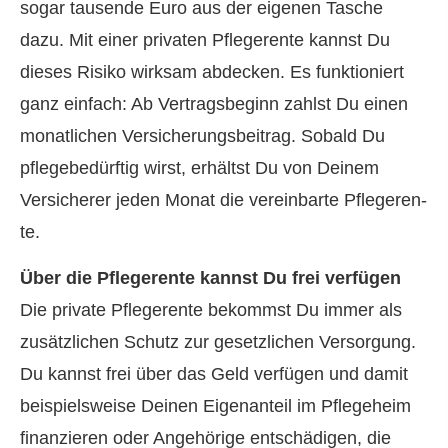
sogar tausende Euro aus der eigenen Tasche
dazu. Mit einer privaten Pfle­ge­ren­te kannst Du
dieses Risiko wirksam abdecken. Es funktioniert
ganz einfach: Ab Vertragsbeginn zahlst Du einen
monatlichen Versicherungsbeitrag. Sobald Du
pflegebedürftig wirst, erhältst Du von Deinem
Versicherer jeden Monat die vereinbarte Pfle­ge­ren­
te.
Über die Pfle­ge­ren­te kannst Du frei verfügen
Die private Pfle­ge­ren­te bekommst Du immer als
zusätzlichen Schutz zur gesetzlichen Versorgung.
Du kannst frei über das Geld verfügen und damit
beispielsweise Deinen Eigenanteil im Pflegeheim
finanzieren oder Angehörige entschädigen, die