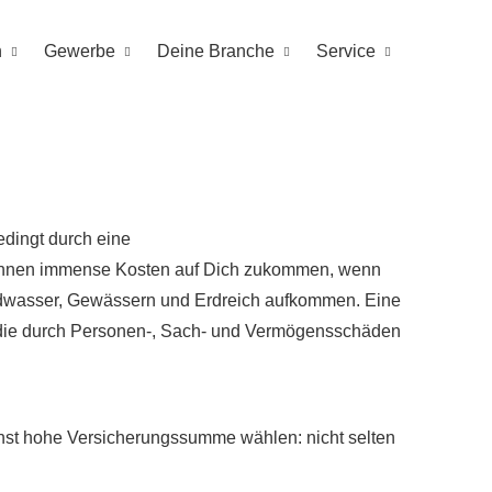
n
Gewerbe
Deine Branche
Service
edingt durch eine
können immense Kosten auf Dich zukommen, wenn
undwasser, Gewässern und Erdreich aufkommen. Eine
die durch Per­sonen-, Sach- und Vermögensschäden
chst hohe Versicherungssumme wählen: nicht selten