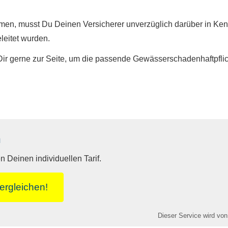
men, musst Du Deinen Versicherer unverzüglich darüber in Ken
eleitet wurden.
 Dir gerne zur Seite, um die passende Gewässerschadenhaftpflic
n
 Deinen individuellen Tarif.
er­gleichen!
Dieser Service wird von