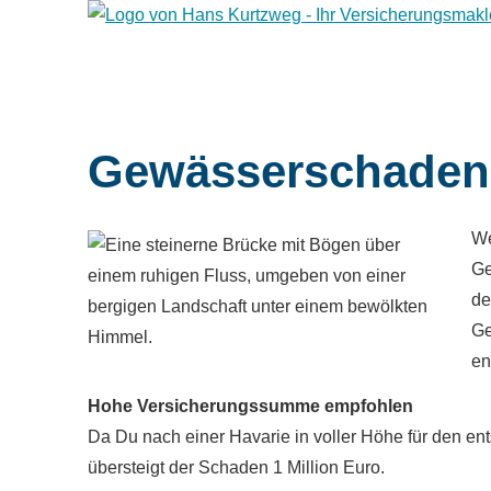
Gewässerschadenha
We
Ge
de
Ge
en
Hohe Versicherungssumme empfohlen
Da Du nach einer Havarie in voller Höhe für den e
übersteigt der Schaden 1 Million Euro.