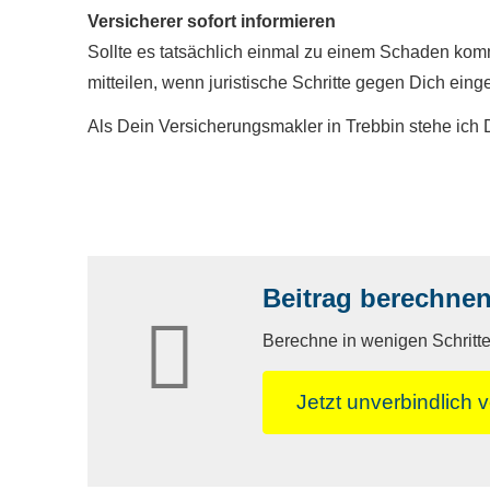
Versicherer sofort informieren
Sollte es tatsächlich einmal zu einem Schaden kom
mitteilen, wenn juristische Schritte gegen Dich eing
Als Dein Ver­sicherungs­makler in Trebbin stehe ich
Beitrag berechne
Berechne in wenigen Schritten
Jetzt unverbindlich v