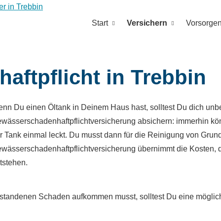
Start
Versichern
Vorsorge
ftpflicht in Trebbin
nn Du einen Öltank in Deinem Haus hast, solltest Du dich unb
wässerschadenhaftpflichtversicherung absichern: immerhin 
r Tank einmal leckt. Du musst dann für die Reinigung von Gr
wässerschadenhaftpflichtversicherung übernimmt die Kosten, 
tstehen.
ntstandenen Schaden aufkommen musst, solltest Du eine mögli