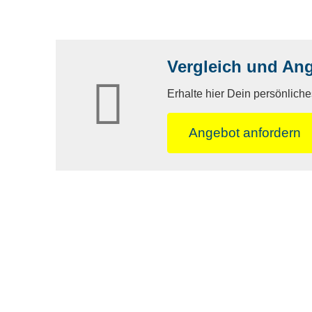
Vergleich und An
Erhalte hier Dein persönlich
An­ge­bot an­for­dern