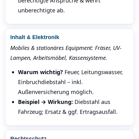
berechtigte Ansprüche & wehrt
unberechtigte ab.
Inhalt & Elektronik
Mobiles & stationäres Equipment: Fräser, UV-
Lampen, Arbeitsmöbel, Kassensysteme.
Warum wichtig?
Feuer, Leitungswasser,
Einbruchdiebstahl – inkl.
Außenversicherung möglich.
Beispiel → Wirkung:
Diebstahl aus
Fahrzeug; Ersatz & ggf. Ertragsausfall.
Rechtsschutz