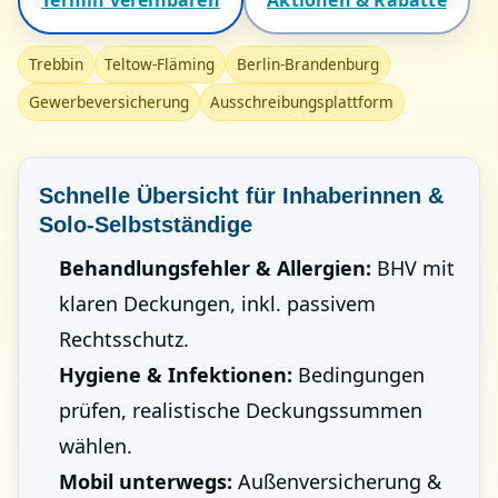
Termin ver­ein­baren
Aktionen & Rabatte
Trebbin
Teltow-Fläming
Berlin-Brandenburg
Gewerbeversicherung
Ausschreibungsplattform
Schnelle Übersicht für Inhaberinnen &
Solo-Selbstständige
Behandlungsfehler & Allergien:
BHV mit
klaren Deckungen, inkl. passivem
Rechtsschutz.
Hygiene & Infektionen:
Bedingungen
prüfen, realistische Deckungs­summen
wählen.
Mobil unterwegs:
Außenversicherung &