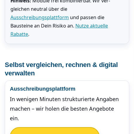
Hinweis:
Module frei kombinierbar. Wir ver­
gleichen neutral über die
Ausschreibungsplattform
und passen die
Bausteine an Dein Risiko an.
Nutze aktuelle
Rabatte
.
Selbst ver­gleichen, rechnen & digital
verwalten
Ausschreibungsplattform
In wenigen Minuten strukturierte Angaben
machen – wir holen die besten Angebote
ein.