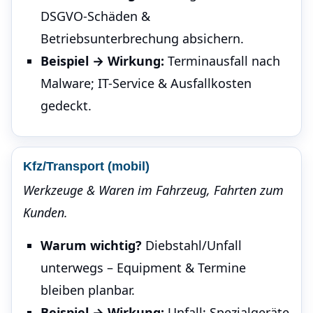
DSGVO-Schäden &
Betriebsunterbrechung absichern.
Beispiel → Wirkung:
Terminausfall nach
Malware; IT-Service & Ausfallkosten
gedeckt.
Kfz/Transport (mobil)
Werkzeuge & Waren im Fahrzeug, Fahrten zum
Kunden.
Warum wichtig?
Diebstahl/Unfall
unterwegs – Equipment & Termine
bleiben planbar.
Beispiel → Wirkung:
Unfall; Spezialgeräte