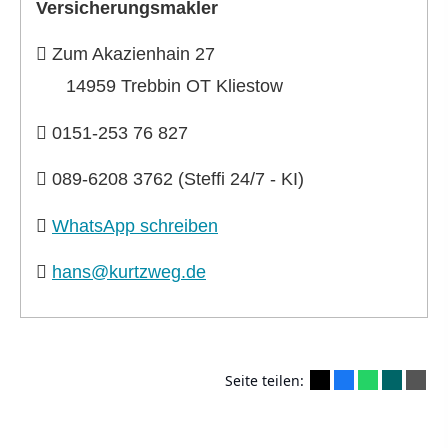
Ver­sicherungs­makler
Zum Akazienhain 27
14959 Trebbin OT Kliestow
0151-253 76 827
089-6208 3762 (Steffi 24/7 - KI)
WhatsApp schreiben
hans@kurtzweg.de
Seite teilen: