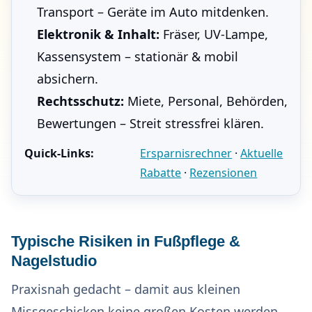
Transport – Geräte im Auto mitdenken.
Elektronik & Inhalt:
Fräser, UV-Lampe,
Kassensystem – stationär & mobil
absichern.
Rechtsschutz:
Miete, Personal, Behörden,
Bewertungen – Streit stressfrei klären.
Quick-Links:
Ersparnisrechner
·
Aktuelle
Rabatte
·
Rezensionen
Typische Risiken in Fußpflege &
Nagelstudio
Praxisnah gedacht – damit aus kleinen
Missgeschicken keine großen Kosten werden.