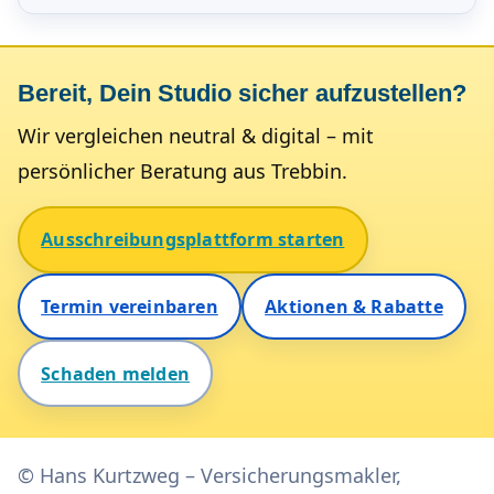
Bereit, Dein Studio sicher aufzustellen?
Wir ver­gleichen neutral & digital – mit
persönlicher Beratung aus Trebbin.
Ausschreibungsplattform starten
Termin ver­ein­baren
Aktionen & Rabatte
Schaden melden
© Hans Kurtzweg – Ver­sicherungs­makler,