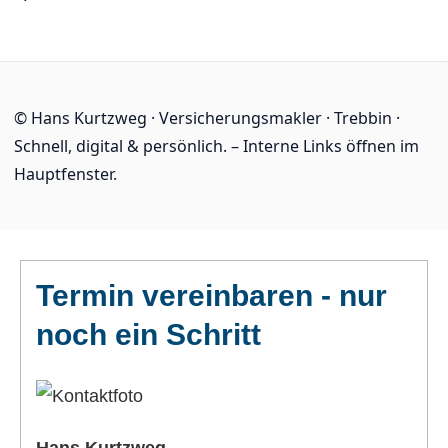
© Hans Kurtzweg · Ver­sicherungs­makler · Trebbin ·
Schnell, digital & persönlich. – Interne Links öffnen im
Hauptfenster.
Termin ver­ein­baren - nur
noch ein Schritt
Hans Kurtzweg