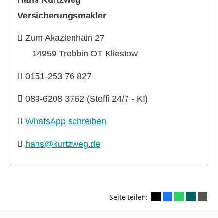
Ver­sicherungs­makler
Zum Akazienhain 27
14959 Trebbin OT Kliestow
0151-253 76 827
089-6208 3762 (Steffi 24/7 - KI)
WhatsApp schreiben
hans@kurtzweg.de
Seite teilen: