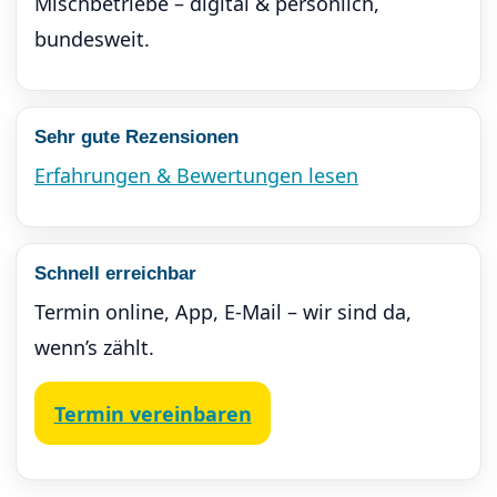
Mischbetriebe – digital & persönlich,
bundesweit.
Sehr gute Rezensionen
Erfahrungen & Bewertungen lesen
Schnell erreichbar
Termin online, App, E-Mail – wir sind da,
wenn’s zählt.
Termin ver­ein­baren