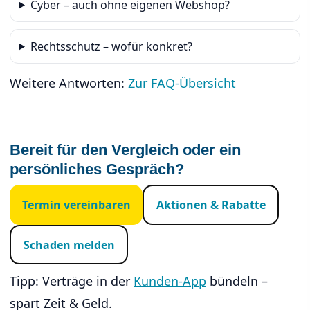
Cyber – auch ohne eigenen Webshop?
Rechtsschutz – wofür konkret?
Weitere Antworten:
Zur FAQ-Übersicht
Bereit für den Vergleich oder ein
persönliches Gespräch?
Termin ver­ein­baren
Aktionen & Rabatte
Schaden melden
Tipp: Verträge in der
Kunden-App
bündeln –
spart Zeit & Geld.