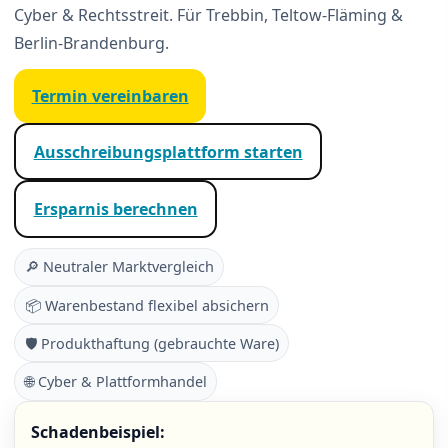
Cyber & Rechtsstreit. Für Trebbin, Teltow-Fläming &
Berlin-Brandenburg.
Termin ver­ein­baren
Ausschreibungsplattform starten
Ersparnis berechnen
🔎 Neutraler Marktvergleich
📦 Warenbestand flexibel absichern
🛡️ Produkthaftung (gebrauchte Ware)
🌐 Cyber & Plattformhandel
Schadenbeispiel: