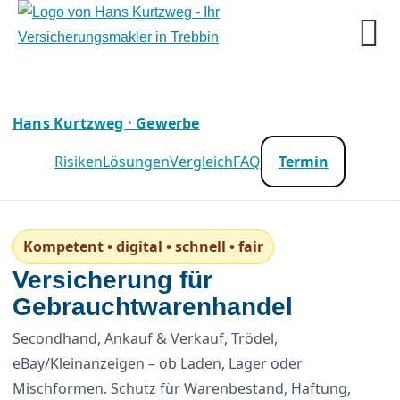
Hans Kurtzweg · Gewerbe
Risiken
Lösungen
Vergleich
FAQ
Termin
Kompetent • digital • schnell • fair
Versicherung für
Gebrauchtwarenhandel
Secondhand, Ankauf & Verkauf, Trödel,
eBay/Kleinanzeigen – ob Laden, Lager oder
Mischformen. Schutz für Warenbestand, Haftung,