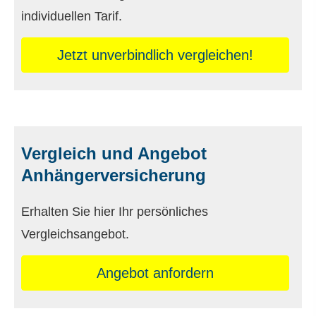
individuellen Tarif.
Jetzt unverbindlich ver­gleichen!
Vergleich und Angebot
Anhängerversicherung
Erhalten Sie hier Ihr persönliches
Vergleichsangebot.
An­ge­bot an­for­dern