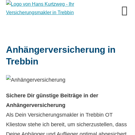
Anhängerversicherung in
Trebbin
Sichere Dir günstige Beiträge in der
Anhängerversicherung
Als Dein Ver­sicherungs­makler in Trebbin OT
Kliestow stehe ich bereit, um sicherzustellen, dass
Deine Anhänger und Auflieger optimal abgesichert