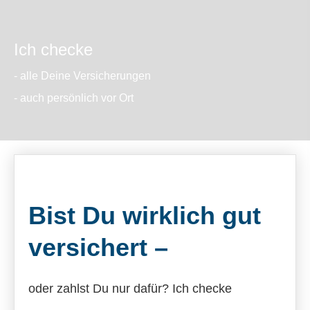
Ich checke
- alle Deine Versicherungen
- auch persönlich vor Ort
Bist Du wirklich
gut
versichert –
oder zahlst Du nur dafür? Ich checke