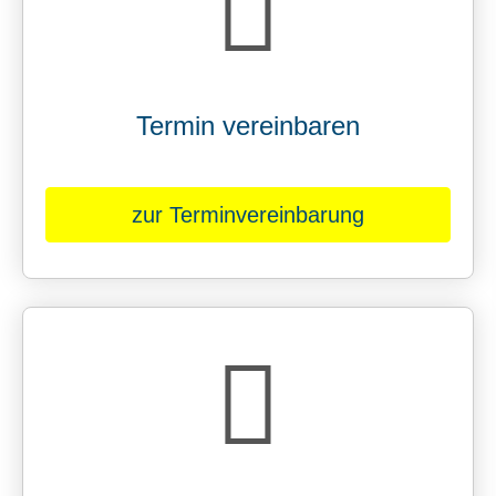
Termin ver­ein­baren
zur Terminvereinbarung