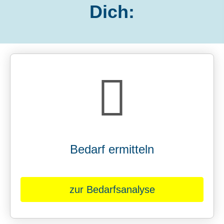
Dich:
Bedarf ermitteln
zur Bedarfsanalyse