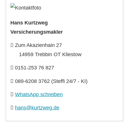
Hans Kurtzweg
Ver­sicherungs­makler
Zum Akazienhain 27
14959 Trebbin OT Kliestow
0151-253 76 827
089-6208 3762 (Steffi 24/7 - KI)
WhatsApp schreiben
hans@kurtzweg.de